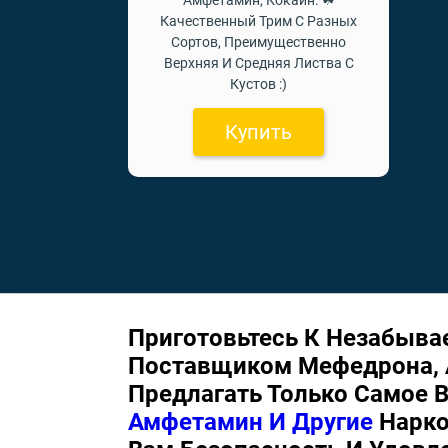
Амфетамин, Кокаин. ☘
Качественный Трим С Разных
Сортов, Преимущественно
Верхняя И Средняя Листва С
Кустов :)
Купить
Приготовьтесь К Незабы
Поставщиком Мефедрона, 
Предлагать Только Самое 
Амфетамин И Другие
Нарко