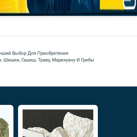
Лучший Выбор Для Приобретения
, Шишки, Гашиш, Траву, Марихуану И Грибы