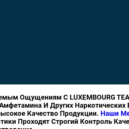
ваемым Ощущениям С LUXEMBOURG TE
Амфетамина И Других Наркотических 
Высокое Качество Продукции.
Наши Ме
тики Проходят Строгий Контроль Каче