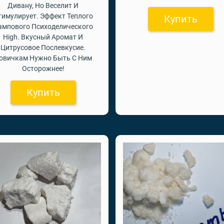
Дивану, Но Веселит И
тимулирует. Эффект Теплого
Купить
ампового Психоделического
High. Вкусный Аромат И
Цитрусовое Послевкусие.
овичкам Нужно Быть С Ним
Осторожнее!
Купить