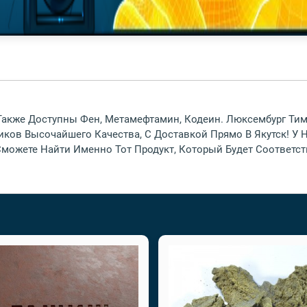
 Также Доступны Фен, Метамефтамин, Кодеин. Люксембург Ти
в Высочайшего Качества, С Доставкой Прямо В Якутск! У Нас
ете Найти Именно Тот Продукт, Который Будет Соответст