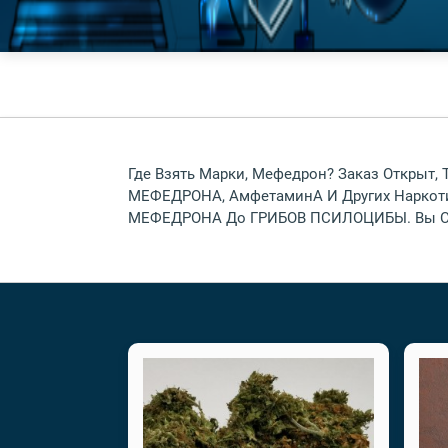
Где Взять Марки, Мефедрон? Заказ Открыт,
МЕФЕДРОНА, АмфетаминА И Других Наркотико
МЕФЕДРОНА До ГРИБОВ ПСИЛОЦИБЫ. Вы Смож