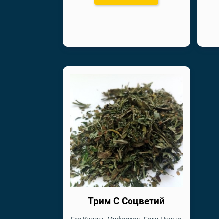
Трим С Соцветий