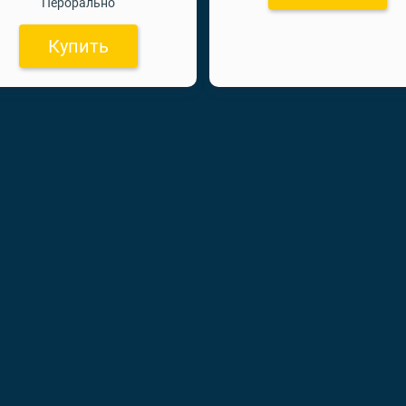
Перорально
Купить